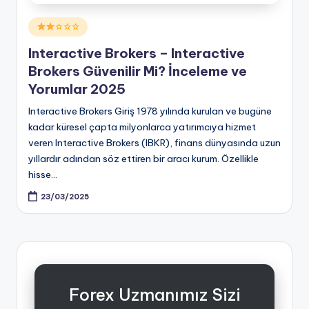
Posted
☆☆☆
in
Interactive Brokers – Interactive
Brokers Güvenilir Mi? İnceleme ve
Yorumlar 2025
Interactive Brokers Giriş 1978 yılında kurulan ve bugüne
kadar küresel çapta milyonlarca yatırımcıya hizmet
veren Interactive Brokers (IBKR), finans dünyasında uzun
yıllardır adından söz ettiren bir aracı kurum. Özellikle
hisse…
23/03/2025
Forex Uzmanımız Sizi