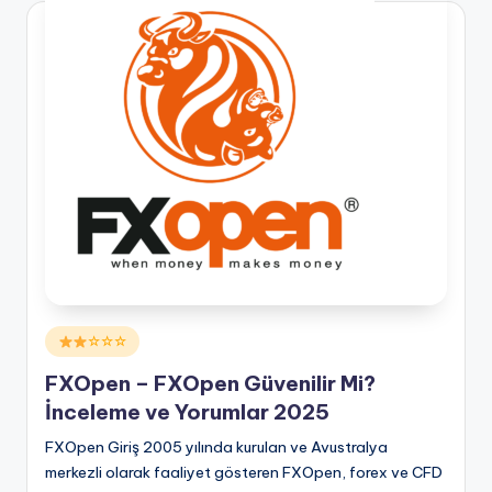
Posted
☆☆☆
in
FXOpen – FXOpen Güvenilir Mi?
İnceleme ve Yorumlar 2025
FXOpen Giriş 2005 yılında kurulan ve Avustralya
merkezli olarak faaliyet gösteren FXOpen, forex ve CFD