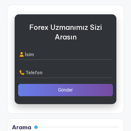
Forex Uzmanımız Sizi
Arasın
İsim
Telefon
Gönder
Arama