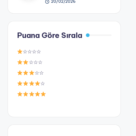
20/02/2026
Puana Göre Sırala
☆☆☆☆
☆☆☆
☆☆
☆