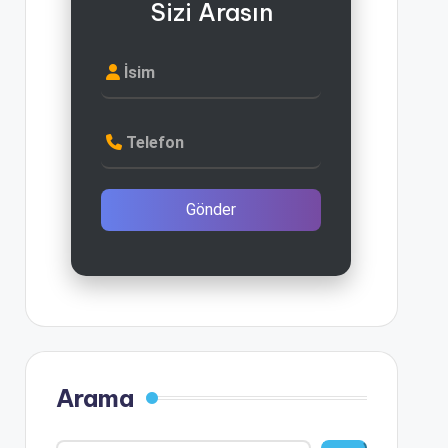
Sizi Arasın
İsim
Telefon
Gönder
Arama