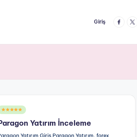
faceboo
twi
Giriş
Posted
n
Paragon Yatırım İnceleme
Paragon Yatırım Giriş Paragon Yatırım, forex