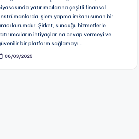
piyasasında yatırımcılarına çeşitli finansal
enstrümanlarda işlem yapma imkanı sunan bir
aracı kurumdur. Şirket, sunduğu hizmetlerle
yatırımcıların ihtiyaçlarına cevap vermeyi ve
güvenilir bir platform sağlamayı…
06/03/2025