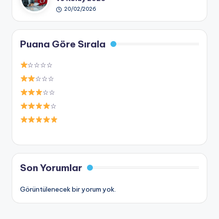
20/02/2026
Puana Göre Sırala
☆☆☆☆
☆☆☆
☆☆
☆
Son Yorumlar
Görüntülenecek bir yorum yok.