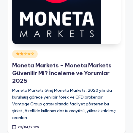
Posted
☆☆☆
in
Moneta Markets – Moneta Markets
Güvenilir Mi? İnceleme ve Yorumlar
2025
Moneta Markets Giriş Moneta Markets, 2020 yılında
kurulmuş görece yeni bir forex ve CFD brokerıdır.
Vantage Group çatısı altında faaliyet gösteren bu
şirket, özellikle kullanıcı dostu arayüzü, yüksek kaldıraç
oranları…
29/04/2025