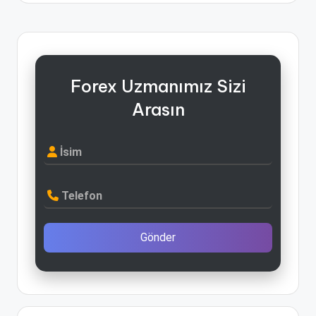
Forex Uzmanımız Sizi
Arasın
İsim
Telefon
Gönder