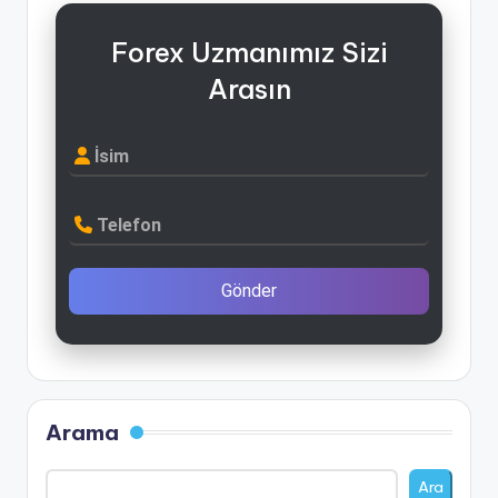
Forex Uzmanımız Sizi
Arasın
İsim
Telefon
Gönder
Arama
Ara