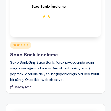
Posted
☆☆☆
in
Saxo Bank İnceleme
Saxo Bank Giriş Saxo Bank, forex piyasasında adını
sıkça duyduğumuz bir isim. Ancak bu bankaya giriş
yapmak, özellikle de yeni başlayanlar için oldukça zorlu
bir süreç. Öncelikle, web sitesi ve…
13/03/2025