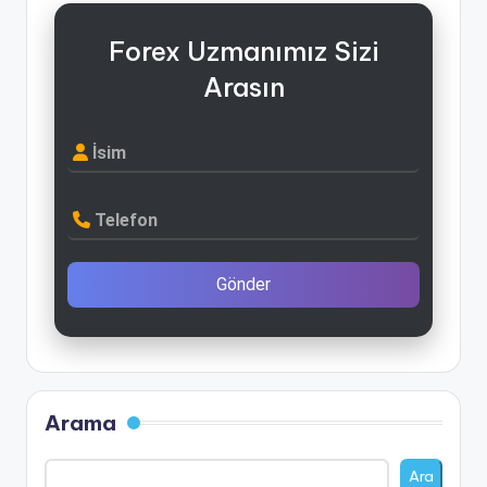
Forex Uzmanımız Sizi
Arasın
İsim
Telefon
Gönder
Arama
Ara