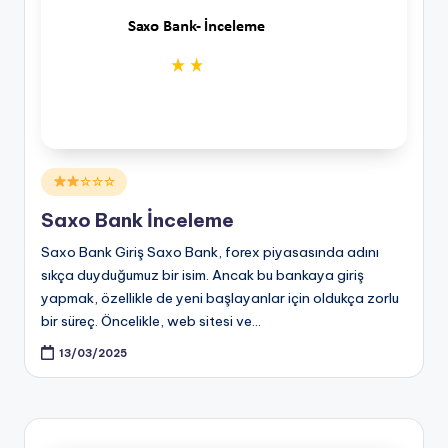
Posted
☆☆☆
in
Saxo Bank İnceleme
Saxo Bank Giriş Saxo Bank, forex piyasasında adını
sıkça duyduğumuz bir isim. Ancak bu bankaya giriş
yapmak, özellikle de yeni başlayanlar için oldukça zorlu
bir süreç. Öncelikle, web sitesi ve…
13/03/2025