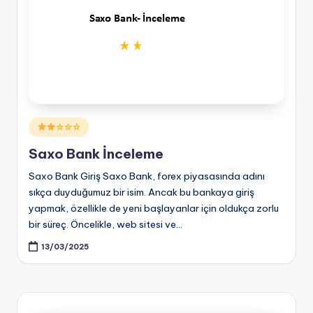
Posted
☆☆☆
in
Saxo Bank İnceleme
Saxo Bank Giriş Saxo Bank, forex piyasasında adını
sıkça duyduğumuz bir isim. Ancak bu bankaya giriş
yapmak, özellikle de yeni başlayanlar için oldukça zorlu
bir süreç. Öncelikle, web sitesi ve…
13/03/2025