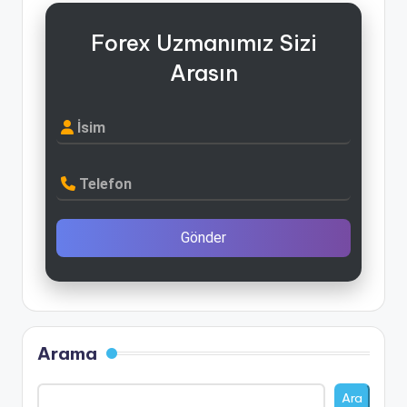
Forex Uzmanımız Sizi
Arasın
İsim
Telefon
Gönder
Arama
Ara