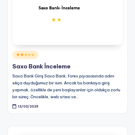
Posted
☆☆☆
in
Saxo Bank İnceleme
Saxo Bank Giriş Saxo Bank, forex piyasasında adını
sıkça duyduğumuz bir isim. Ancak bu bankaya giriş
yapmak, özellikle de yeni başlayanlar için oldukça zorlu
bir süreç. Öncelikle, web sitesi ve…
13/03/2025