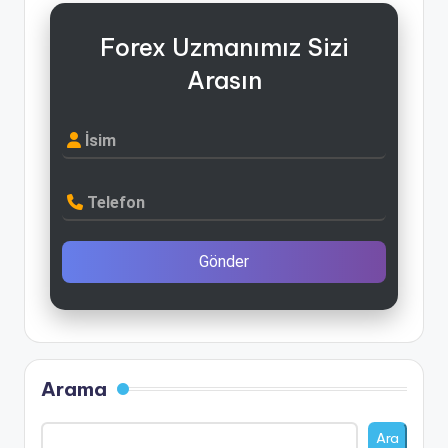
Forex Uzmanımız Sizi
Arasın
İsim
Telefon
Gönder
Arama
Ara