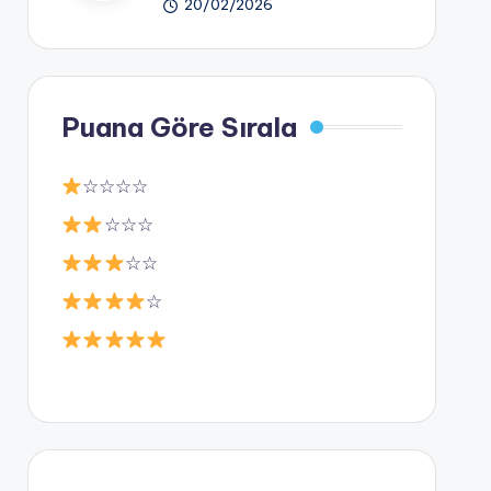
20/02/2026
Puana Göre Sırala
☆☆☆☆
☆☆☆
☆☆
☆