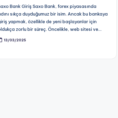
Saxo Bank Giriş Saxo Bank, forex piyasasında
adını sıkça duyduğumuz bir isim. Ancak bu bankaya
giriş yapmak, özellikle de yeni başlayanlar için
oldukça zorlu bir süreç. Öncelikle, web sitesi ve…
13/03/2025