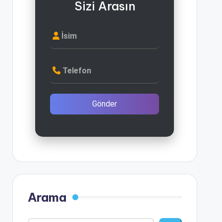
Sizi Arasın
İsim
Telefon
Gönder
Arama