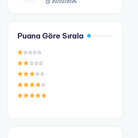
20/02/2026
Puana Göre Sırala
☆☆☆☆
☆☆☆
☆☆
☆