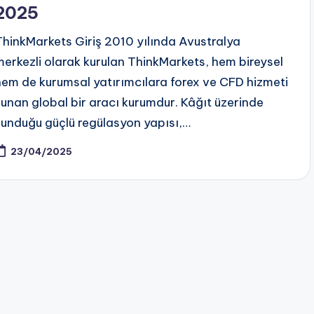
2025
ThinkMarkets Giriş 2010 yılında Avustralya
merkezli olarak kurulan ThinkMarkets, hem bireysel
hem de kurumsal yatırımcılara forex ve CFD hizmeti
sunan global bir aracı kurumdur. Kâğıt üzerinde
sunduğu güçlü regülasyon yapısı,…
23/04/2025