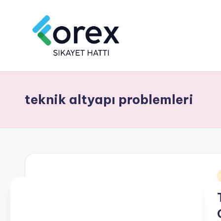
teknik altyapı problemleri
i