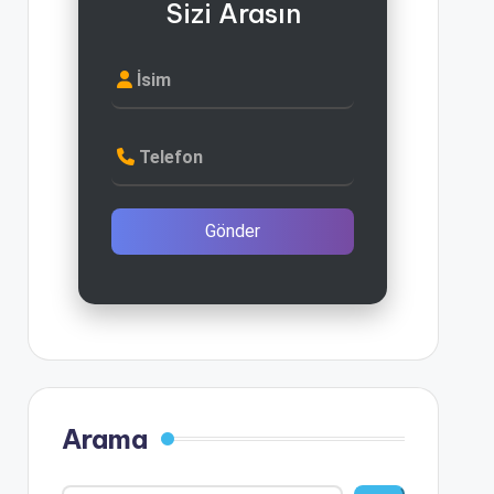
Sizi Arasın
İsim
Telefon
Gönder
Arama