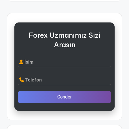
Forex Uzmanımız Sizi
Arasın
İsim
Telefon
Gönder