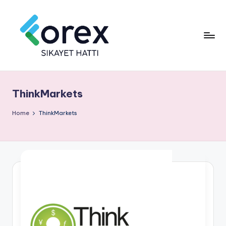
ThinkMarkets
Home
ThinkMarkets