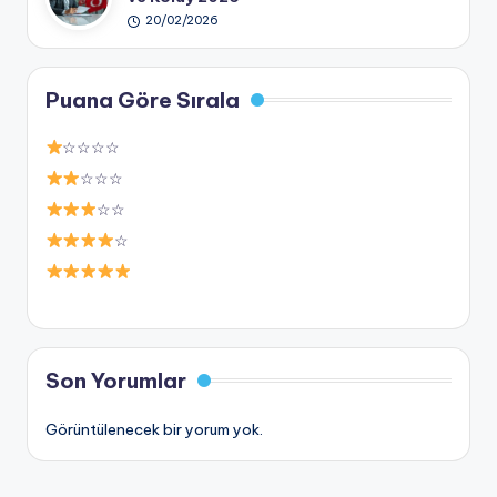
20/02/2026
Puana Göre Sırala
☆☆☆☆
☆☆☆
☆☆
☆
Son Yorumlar
Görüntülenecek bir yorum yok.