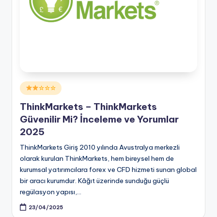
Posted
☆☆☆
in
ThinkMarkets – ThinkMarkets
Güvenilir Mi? İnceleme ve Yorumlar
2025
ThinkMarkets Giriş 2010 yılında Avustralya merkezli
olarak kurulan ThinkMarkets, hem bireysel hem de
kurumsal yatırımcılara forex ve CFD hizmeti sunan global
bir aracı kurumdur. Kâğıt üzerinde sunduğu güçlü
regülasyon yapısı,…
23/04/2025