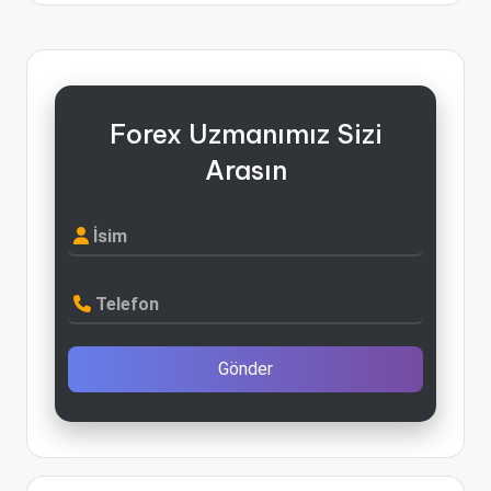
Forex Uzmanımız Sizi
Arasın
İsim
Telefon
Gönder