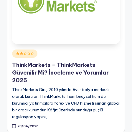
Posted
☆☆☆
in
ThinkMarkets – ThinkMarkets
Güvenilir Mi? İnceleme ve Yorumlar
2025
ThinkMarkets Giriş 2010 yılında Avustralya merkezli
olarak kurulan ThinkMarkets, hem bireysel hem de
kurumsal yatırımcılara forex ve CFD hizmeti sunan global
bir aracı kurumdur. Kâğıt üzerinde sunduğu güçlü
regülasyon yapısı,…
23/04/2025