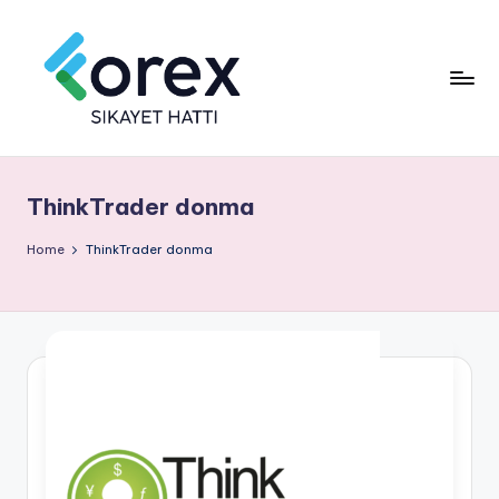
ThinkTrader donma
Home
ThinkTrader donma