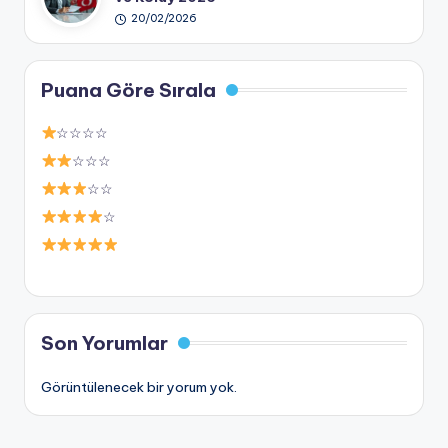
20/02/2026
Puana Göre Sırala
☆☆☆☆
☆☆☆
☆☆
☆
Son Yorumlar
Görüntülenecek bir yorum yok.