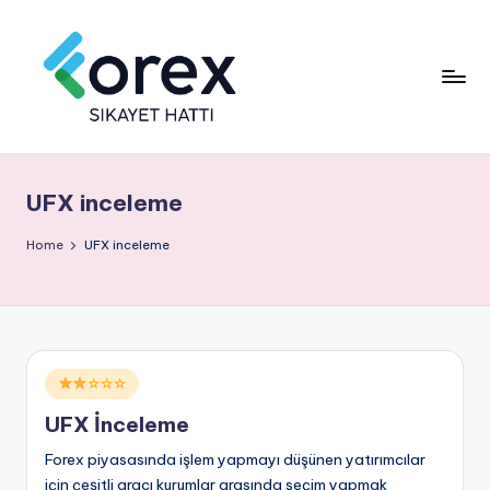
UFX inceleme
Home
UFX inceleme
Posted
☆☆☆
in
UFX İnceleme
Forex piyasasında işlem yapmayı düşünen yatırımcılar
için çeşitli aracı kurumlar arasında seçim yapmak