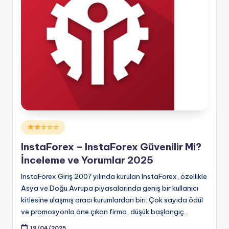
Posted
☆☆☆
in
InstaForex – InstaForex Güvenilir Mi?
İnceleme ve Yorumlar 2025
InstaForex Giriş 2007 yılında kurulan InstaForex, özellikle
Asya ve Doğu Avrupa piyasalarında geniş bir kullanıcı
kitlesine ulaşmış aracı kurumlardan biri. Çok sayıda ödül
ve promosyonla öne çıkan firma, düşük başlangıç…
19/04/2025