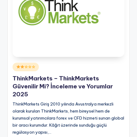
Posted
☆☆☆
in
ThinkMarkets – ThinkMarkets
Güvenilir Mi? İnceleme ve Yorumlar
2025
ThinkMarkets Giriş 2010 yılında Avustralya merkezli
olarak kurulan ThinkMarkets, hem bireysel hem de
kurumsal yatırımcılara forex ve CFD hizmeti sunan global
bir aracı kurumdur. Kâğıt üzerinde sunduğu güçlü
regülasyon yapısı,…