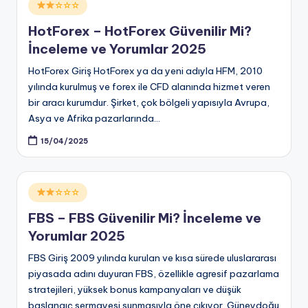
Posted
☆☆☆
in
HotForex – HotForex Güvenilir Mi?
İnceleme ve Yorumlar 2025
HotForex Giriş HotForex ya da yeni adıyla HFM, 2010
yılında kurulmuş ve forex ile CFD alanında hizmet veren
bir aracı kurumdur. Şirket, çok bölgeli yapısıyla Avrupa,
Asya ve Afrika pazarlarında…
15/04/2025
Posted
☆☆☆
in
FBS – FBS Güvenilir Mi? İnceleme ve
Yorumlar 2025
FBS Giriş 2009 yılında kurulan ve kısa sürede uluslararası
piyasada adını duyuran FBS, özellikle agresif pazarlama
stratejileri, yüksek bonus kampanyaları ve düşük
başlangıç sermayesi sunmasıyla öne çıkıyor. Güneydoğu