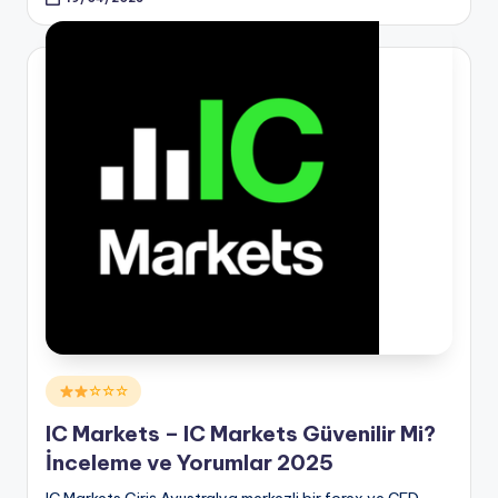
Posted
☆☆☆
in
IC Markets – IC Markets Güvenilir Mi?
İnceleme ve Yorumlar 2025
IC Markets Giriş Avustralya merkezli bir forex ve CFD