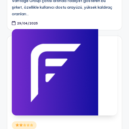
Vantage Group çatısı altında faaliyet gösteren bu
şirket, özellikle kullanıcı dostu arayüzü, yüksek kaldıraç
oranları…
29/04/2025
Posted
☆☆☆