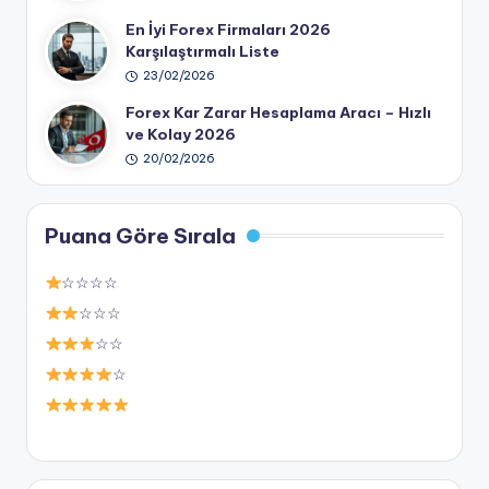
En İyi Forex Firmaları 2026
Karşılaştırmalı Liste
23/02/2026
Forex Kar Zarar Hesaplama Aracı – Hızlı
ve Kolay 2026
20/02/2026
Puana Göre Sırala
☆☆☆☆
☆☆☆
☆☆
☆