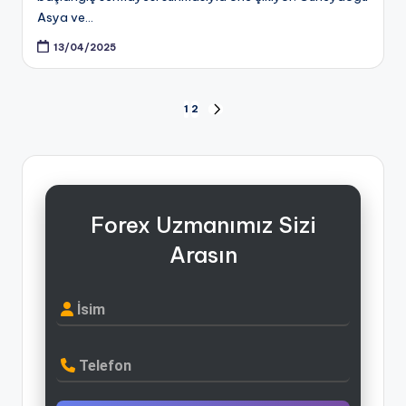
Asya ve…
13/04/2025
Yazı
1
2
NEXT
PAGE
sayfalaması
Forex Uzmanımız Sizi
Arasın
İsim
Telefon