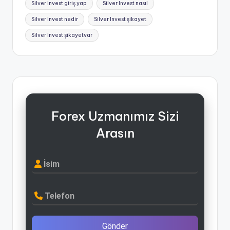
Silver Invest giriş yap
Silver Invest nasıl
Silver Invest nedir
Silver Invest şikayet
Silver Invest şikayetvar
Forex Uzmanımız Sizi
Arasın
İsim
Telefon
Gönder