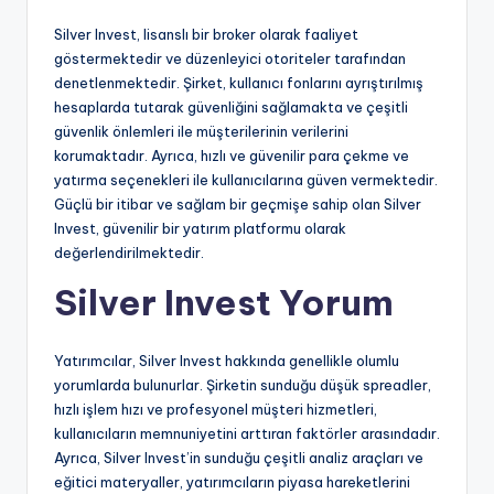
Silver Invest, lisanslı bir broker olarak faaliyet
göstermektedir ve düzenleyici otoriteler tarafından
denetlenmektedir. Şirket, kullanıcı fonlarını ayrıştırılmış
hesaplarda tutarak güvenliğini sağlamakta ve çeşitli
güvenlik önlemleri ile müşterilerinin verilerini
korumaktadır. Ayrıca, hızlı ve güvenilir para çekme ve
yatırma seçenekleri ile kullanıcılarına güven vermektedir.
Güçlü bir itibar ve sağlam bir geçmişe sahip olan Silver
Invest, güvenilir bir yatırım platformu olarak
değerlendirilmektedir.
Silver Invest Yorum
Yatırımcılar, Silver Invest hakkında genellikle olumlu
yorumlarda bulunurlar. Şirketin sunduğu düşük spreadler,
hızlı işlem hızı ve profesyonel müşteri hizmetleri,
kullanıcıların memnuniyetini arttıran faktörler arasındadır.
Ayrıca, Silver Invest’in sunduğu çeşitli analiz araçları ve
eğitici materyaller, yatırımcıların piyasa hareketlerini