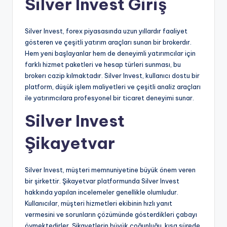
Silver Invest Giriş
Silver Invest, forex piyasasında uzun yıllardır faaliyet
gösteren ve çeşitli yatırım araçları sunan bir brokerdır.
Hem yeni başlayanlar hem de deneyimli yatırımcılar için
farklı hizmet paketleri ve hesap türleri sunması, bu
brokerı cazip kılmaktadır. Silver Invest, kullanıcı dostu bir
platform, düşük işlem maliyetleri ve çeşitli analiz araçları
ile yatırımcılara profesyonel bir ticaret deneyimi sunar.
Silver Invest
Şikayetvar
Silver Invest, müşteri memnuniyetine büyük önem veren
bir şirkettir. Şikayetvar platformunda Silver Invest
hakkında yapılan incelemeler genellikle olumludur.
Kullanıcılar, müşteri hizmetleri ekibinin hızlı yanıt
vermesini ve sorunların çözümünde gösterdikleri çabayı
övmektedirler. Şikayetlerin büyük çoğunluğu, kısa sürede