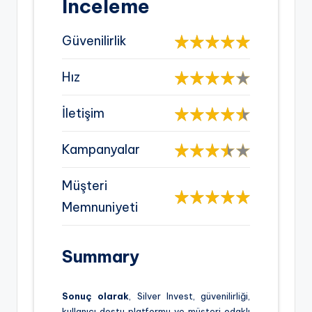
İnceleme
Güvenilirlik
Hız
İletişim
Kampanyalar
Müşteri
Memnuniyeti
Summary
Sonuç olarak
, Silver Invest, güvenilirliği,
kullanıcı dostu platformu ve müşteri odaklı