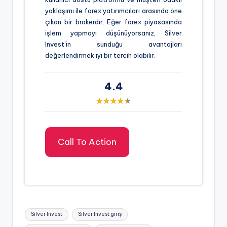
yaklaşımı ile forex yatırımcıları arasında öne
çıkan bir brokerdır. Eğer forex piyasasında
işlem yapmayı düşünüyorsanız, Silver
Invest’in sunduğu avantajları
değerlendirmek iyi bir tercih olabilir.
4.4
Call To Action
Tags:
Silver Invest
Silver Invest giriş