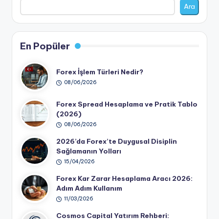
Ara
En Popüler
Forex İşlem Türleri Nedir?
08/06/2026
Forex Spread Hesaplama ve Pratik Tablo
(2026)
08/06/2026
2026’da Forex’te Duygusal Disiplin
Sağlamanın Yolları
15/04/2026
Forex Kar Zarar Hesaplama Aracı 2026:
Adım Adım Kullanım
11/03/2026
Cosmos Capital Yatırım Rehberi: