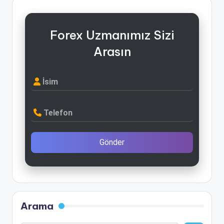
Forex Uzmanımız Sizi
Arasın
İsim
Telefon
Gönder
Arama