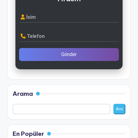
İsim
Telefon
Gönder
Arama
Ara
En Popüler