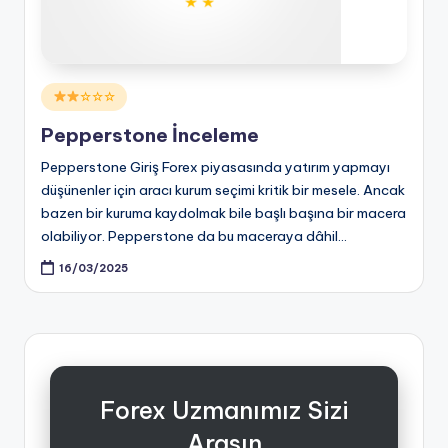
Posted
☆☆☆
in
Pepperstone İnceleme
Pepperstone Giriş Forex piyasasında yatırım yapmayı
düşünenler için aracı kurum seçimi kritik bir mesele. Ancak
bazen bir kuruma kaydolmak bile başlı başına bir macera
olabiliyor. Pepperstone da bu maceraya dâhil…
16/03/2025
Forex Uzmanımız Sizi
Arasın