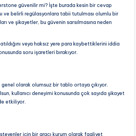
perstone güvenilir mi? İşte burada kesin bir cevap
ve belirli regülasyonlara tabii tutulması olumlu bir
ları ve şikayetler, bu güvenin sarsılmasına neden
patıldığını veya haksız yere para kaybettiklerini iddia
onusunda soru işaretleri bırakıyor.
enel olarak olumsuz bir tablo ortaya çıkıyor.
olsun, kullanıcı deneyimi konusunda çok sayıda şikayet
e etkiliyor.
teyenler için bir aracı kurum olarak faaliyet