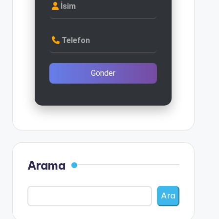
İsim
Telefon
Gönder
Arama
Ara