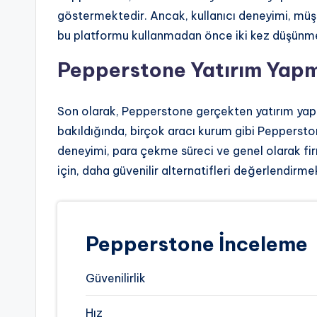
göstermektedir. Ancak, kullanıcı deneyimi, müşte
bu platformu kullanmadan önce iki kez düşünme
Pepperstone Yatırım Yapm
Son olarak, Pepperstone gerçekten yatırım yap
bakıldığında, birçok aracı kurum gibi Pepperston
deneyimi, para çekme süreci ve genel olarak fir
için, daha güvenilir alternatifleri değerlendirmek
Pepperstone İnceleme
Güvenilirlik
Hız