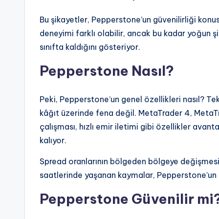
Bu şikayetler, Pepperstone’un güvenilirliği konus
deneyimi farklı olabilir, ancak bu kadar yoğun 
sınıfta kaldığını gösteriyor.
Pepperstone Nasıl?
Peki, Pepperstone’un genel özellikleri nasıl? Te
kâğıt üzerinde fena değil. MetaTrader 4, MetaT
çalışması, hızlı emir iletimi gibi özellikler avan
kalıyor.
Spread oranlarının bölgeden bölgeye değişmesi, a
saatlerinde yaşanan kaymalar, Pepperstone’un 
Pepperstone Güvenilir mi