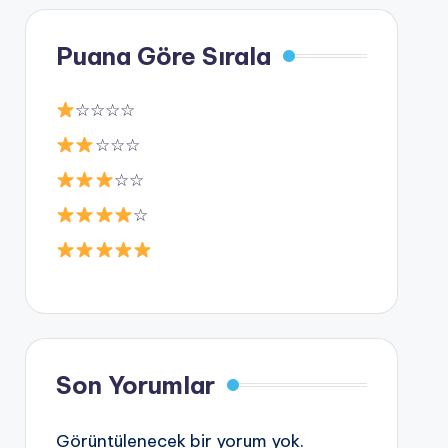
Puana Göre Sırala
☆☆☆☆
☆☆☆
☆☆
☆
Son Yorumlar
Görüntülenecek bir yorum yok.