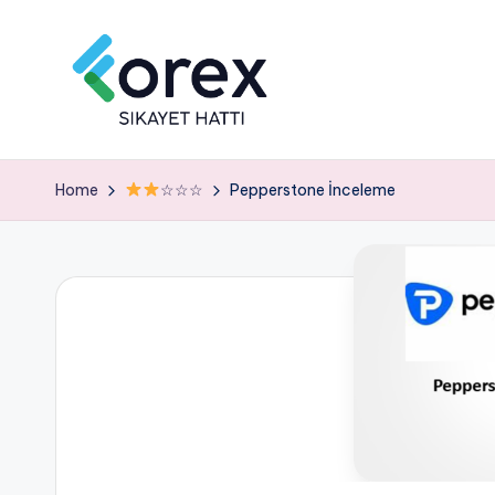
Home
☆☆☆
Pepperstone İnceleme