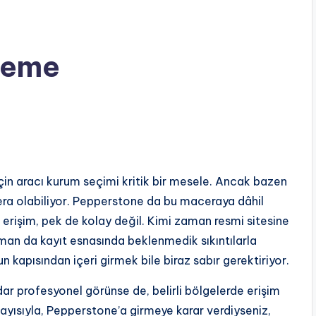
leme
çin aracı kurum seçimi kritik bir mesele. Ancak bazen
era olabiliyor. Pepperstone da bu maceraya dâhil
 erişim, pek de kolay değil. Kimi zaman resmi sitesine
aman da kayıt esnasında beklenmedik sıkıntılarla
kapısından içeri girmek bile biraz sabır gerektiriyor.
ar profesyonel görünse de, belirli bölgelerde erişim
Dolayısıyla, Pepperstone’a girmeye karar verdiyseniz,