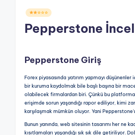
Posted
☆☆☆
in
Pepperstone İnce
Pepperstone Giriş
Forex piyasasında yatırım yapmayı düşünenler i
bir kuruma kaydolmak bile başlı başına bir mac
olabilecek firmalardan biri. Çünkü bu platforma
erişimde sorun yaşandığı rapor ediliyor, kimi z
karşılaşmak mümkün oluyor. Yani Pepperstone’un 
Bunun yanında, web sitesinin tasarımı her ne kad
kısıtlamaları yaşandığı sık sık dile getiriliyor. 