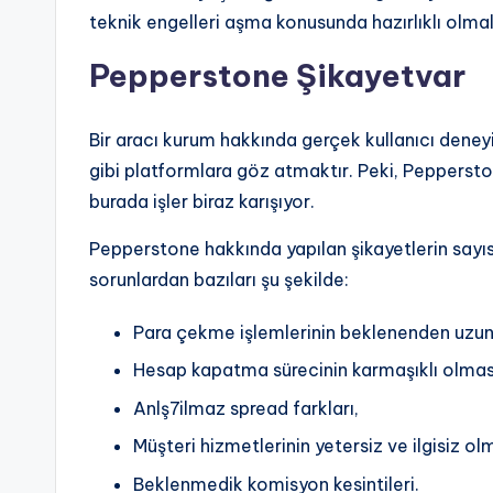
teknik engelleri aşma konusunda hazırlıklı olmalı
Pepperstone Şikayetvar
Bir aracı kurum hakkında gerçek kullanıcı deneyim
gibi platformlara göz atmaktır. Peki, Pepperston
burada işler biraz karışıyor.
Pepperstone hakkında yapılan şikayetlerin sayı
sorunlardan bazıları şu şekilde:
Para çekme işlemlerinin beklenenden uzun
Hesap kapatma sürecinin karmaşıklı olmas
Anlş7ilmaz spread farkları,
Müşteri hizmetlerinin yetersiz ve ilgisiz ol
Beklenmedik komisyon kesintileri.