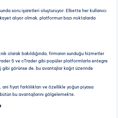
unda soru işaretleri oluşturuyor. Elbette her kullanıcı
şikayet alıyor olmak, platformun bazı noktalarda
knik olarak bakıldığında, firmanın sunduğu hizmetler
rader 5 ve cTrader gibi popüler platformlarla entegre
taj gibi görünse de, bu avantajlar kağıt üzerinde
ni fiyat farklılıkları ve özellikle yoğun piyasa
bütün bu avantajlarını gölgelemekte.
?