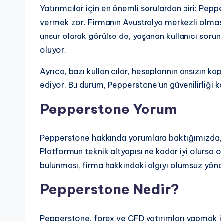
Yatırımcılar için en önemli sorulardan biri: Pep
vermek zor. Firmanın Avustralya merkezli olması 
unsur olarak görülse de, yaşanan kullanıcı sorun
oluyor.
Ayrıca, bazı kullanıcılar, hesaplarının ansızın ka
ediyor. Bu durum, Pepperstone’un güvenilirliği k
Pepperstone Yorum
Pepperstone hakkında yorumlara baktığımızda, g
Platformun teknik altyapısı ne kadar iyi olursa 
bulunması, firma hakkındaki algıyı olumsuz yönd
Pepperstone Nedir?
Pepperstone, forex ve CFD yatırımları yapmak is