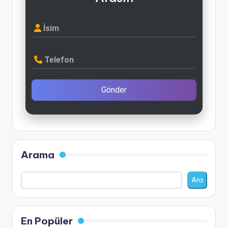
İsim
Telefon
Gönder
Arama
Ara
En Popüler