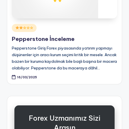
Posted
☆☆☆
in
Pepperstone İnceleme
Pepperstone Giriş Forex piyasasında yatırım yapmayı
düşünenler için aracı kurum seçimi kritik bir mesele. Ancak
bazen bir kuruma kaydolmak bile başlı başına bir macera
olabiliyor. Pepperstone da bu maceraya dâhil…
16/03/2025
Forex Uzmanımız Sizi
Arasın