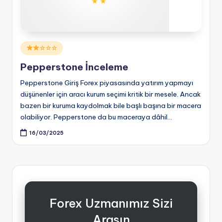
Posted
☆☆☆
in
Pepperstone İnceleme
Pepperstone Giriş Forex piyasasında yatırım yapmayı
düşünenler için aracı kurum seçimi kritik bir mesele. Ancak
bazen bir kuruma kaydolmak bile başlı başına bir macera
olabiliyor. Pepperstone da bu maceraya dâhil…
16/03/2025
Forex Uzmanımız Sizi
Arasın