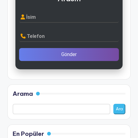
İsim
Telefon
Gönder
Arama
Ara
En Popüler