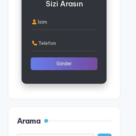
Sizi Arasın
İsim
Telefon
Gönder
Arama