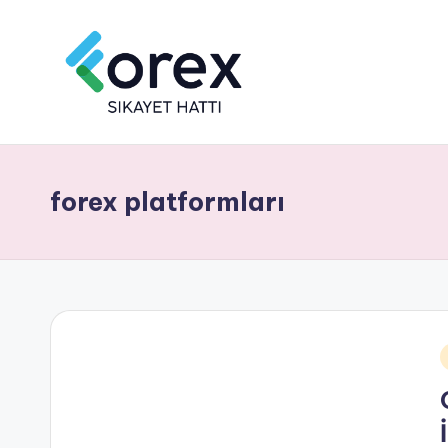
forex platformları
i