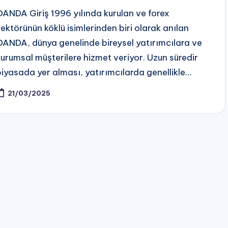
OANDA Giriş 1996 yılında kurulan ve forex
sektörünün köklü isimlerinden biri olarak anılan
OANDA, dünya genelinde bireysel yatırımcılara ve
kurumsal müşterilere hizmet veriyor. Uzun süredir
piyasada yer alması, yatırımcılarda genellikle…
21/03/2025