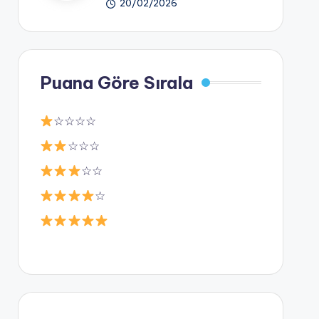
20/02/2026
Puana Göre Sırala
☆☆☆☆
☆☆☆
☆☆
☆