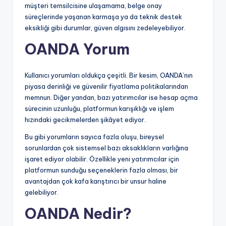
müşteri temsilcisine ulaşamama, belge onay
süreçlerinde yaşanan karmaşa ya da teknik destek
eksikliği gibi durumlar, güven algısını zedeleyebiliyor.
OANDA Yorum
Kullanıcı yorumları oldukça çeşitli. Bir kesim, OANDA’nın
piyasa derinliği ve güvenilir fiyatlama politikalarından
memnun. Diğer yandan, bazı yatırımcılar ise hesap açma
sürecinin uzunluğu, platformun karışıklığı ve işlem
hızındaki gecikmelerden şikâyet ediyor.
Bu gibi yorumların sayıca fazla oluşu, bireysel
sorunlardan çok sistemsel bazı aksaklıkların varlığına
işaret ediyor olabilir. Özellikle yeni yatırımcılar için
platformun sunduğu seçeneklerin fazla olması, bir
avantajdan çok kafa karıştırıcı bir unsur haline
gelebiliyor.
OANDA Nedir?