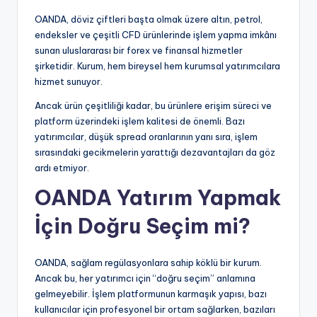
OANDA, döviz çiftleri başta olmak üzere altın, petrol,
endeksler ve çeşitli CFD ürünlerinde işlem yapma imkânı
sunan uluslararası bir forex ve finansal hizmetler
şirketidir. Kurum, hem bireysel hem kurumsal yatırımcılara
hizmet sunuyor.
Ancak ürün çeşitliliği kadar, bu ürünlere erişim süreci ve
platform üzerindeki işlem kalitesi de önemli. Bazı
yatırımcılar, düşük spread oranlarının yanı sıra, işlem
sırasındaki gecikmelerin yarattığı dezavantajları da göz
ardı etmiyor.
OANDA Yatırım Yapmak
İçin Doğru Seçim mi?
OANDA, sağlam regülasyonlara sahip köklü bir kurum.
Ancak bu, her yatırımcı için “doğru seçim” anlamına
gelmeyebilir. İşlem platformunun karmaşık yapısı, bazı
kullanıcılar için profesyonel bir ortam sağlarken, bazıları