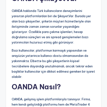
OANDA hakkında Türk kullanıcıların deneyimlerini
yansıtan platformlardan biri de ŞikayetVar. Burada yer
alan bazı şikayetler, şirketin müşteri hizmetleriyle olan
iletişiminde zaman zaman sorunlar yaşandığını
gösteriyor. Özellikle para çekme işlemleri, hesap
doğrulama süreçleri ve ani spread genişlemeleri bazı
yatırımcıları huzursuz etmiş gibi görünüyor.
Bazı kullanıcılar, platformun karmaşık yapısından ve
arayüzün yeterince kullanıcı dostu olmamasından da
yakınmakta. Elbette bu gibi şikayetlerin kişisel
tecrübelere dayandığı unutulmamalı, ancak tekrar eden
başlıklar kullanıcılar için dikkat edilmesi gereken bir işaret
olabilir.
OANDA Nasıl?
OANDA, gelişmiş işlem platformlarıyla tanınıyor. Firma,
hem kendi geliştirdiği platformu hem de MetaTrader 4