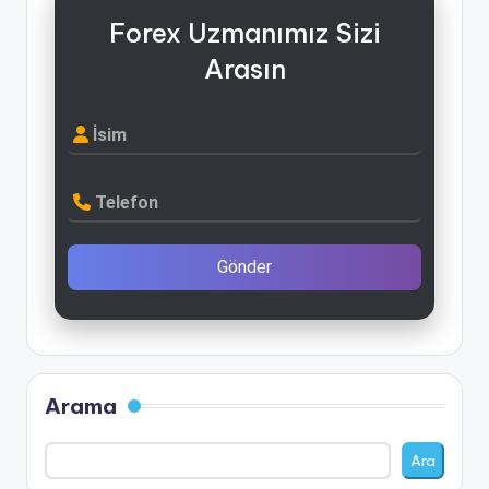
Forex Uzmanımız Sizi
Arasın
İsim
Telefon
Gönder
Arama
Ara