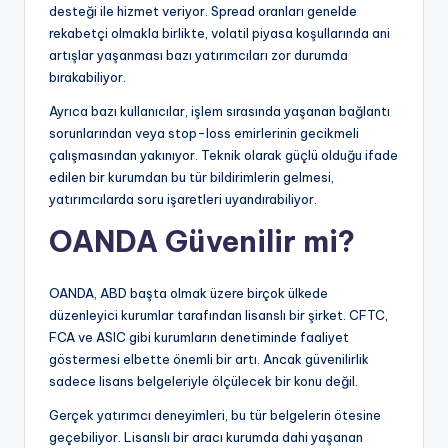
desteği ile hizmet veriyor. Spread oranları genelde
rekabetçi olmakla birlikte, volatil piyasa koşullarında ani
artışlar yaşanması bazı yatırımcıları zor durumda
bırakabiliyor.
Ayrıca bazı kullanıcılar, işlem sırasında yaşanan bağlantı
sorunlarından veya stop-loss emirlerinin gecikmeli
çalışmasından yakınıyor. Teknik olarak güçlü olduğu ifade
edilen bir kurumdan bu tür bildirimlerin gelmesi,
yatırımcılarda soru işaretleri uyandırabiliyor.
OANDA Güvenilir mi?
OANDA, ABD başta olmak üzere birçok ülkede
düzenleyici kurumlar tarafından lisanslı bir şirket. CFTC,
FCA ve ASIC gibi kurumların denetiminde faaliyet
göstermesi elbette önemli bir artı. Ancak güvenilirlik
sadece lisans belgeleriyle ölçülecek bir konu değil.
Gerçek yatırımcı deneyimleri, bu tür belgelerin ötesine
geçebiliyor. Lisanslı bir aracı kurumda dahi yaşanan