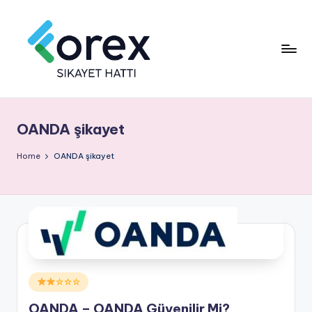
OANDA şikayet
Home
OANDA şikayet
Posted
☆☆☆
in
OANDA – OANDA Güvenilir Mi?