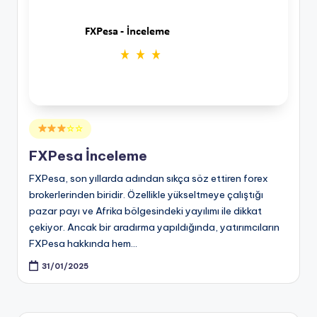
Posted
☆☆
in
FXPesa İnceleme
FXPesa, son yıllarda adından sıkça söz ettiren forex
brokerlerinden biridir. Özellikle yükseltmeye çalıştığı
pazar payı ve Afrika bölgesindeki yayılımı ile dikkat
çekiyor. Ancak bir aradırma yapıldığında, yatırımcıların
FXPesa hakkında hem…
31/01/2025