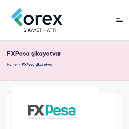
FXPesa şikayetvar
Home
FXPesa şikayetvar