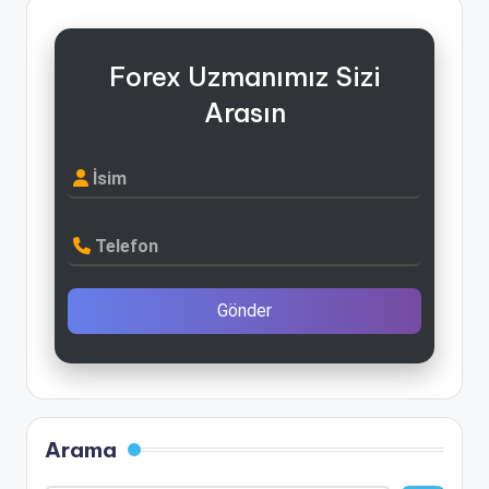
Forex Uzmanımız Sizi
Arasın
İsim
Telefon
Gönder
Arama