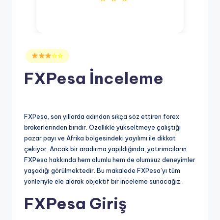
Posted
☆☆
in
FXPesa İnceleme
FXPesa, son yıllarda adından sıkça söz ettiren forex
brokerlerinden biridir. Özellikle yükseltmeye çalıştığı
pazar payı ve Afrika bölgesindeki yayılımı ile dikkat
çekiyor. Ancak bir aradırma yapıldığında, yatırımcıların
FXPesa hakkında hem olumlu hem de olumsuz deneyimler
yaşadığı görülmektedir. Bu makalede FXPesa’yı tüm
yönleriyle ele alarak objektif bir inceleme sunacağız.
FXPesa Giriş