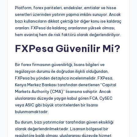
Platform, forex pariteleri, endeksler, emtialar ve hisse
senetleri üzerinden yatırım yapma imkânı sunuyor. Ancak
bazı kullanıcıların dikkat çektiği bir diğer konu ise kaldıraç
oranları. FXPesa’da kaldıraç oranlarının yüksek olması,
hem avantaj hem de risk faktörü olarak değerlendiriliyor.
FXPesa Güvenilir Mi?
Bir forex firmasının güvenilirliği, lisans bilgileri ve
regülasyon durumu ile doğrudan ilişkili olduğundan,
FXPesa bu yönden detaylıca incelenmelidir. FXPesa,
Kenya Merkez Bankası tarafından denetlenen “Capital
Markets Authority (CMA)” lisansına sahiptir. Ancak
uluslararası düzeyde yaygın kabul gören FCA, CySEC
veya ASIC gibi büyük otoritelerden bir lisansı
bulunmamaktadır.
Bu durum, bazı yatırımcılar tarafından güven eksikliği
olarak değerlendirilmektedir. Lisansın bölgesel bir
regülatöre bağlı olması, uluslararası düzeyde hizmet