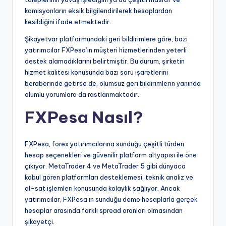
komisyonların eksik bilgilendirilerek hesaplardan
kesildiğini ifade etmektedir.
Şikayetvar platformundaki geri bildirimlere göre, bazı
yatırımcılar FXPesa’ın müşteri hizmetlerinden yeterli
destek alamadıklarını belirtmiştir. Bu durum, şirketin
hizmet kalitesi konusunda bazı soru işaretlerini
beraberinde getirse de, olumsuz geri bildirimlerin yanında
olumlu yorumlara da rastlanmaktadır.
FXPesa Nasıl?
FXPesa, forex yatırımcılarına sunduğu çeşitli türden
hesap seçenekleri ve güvenilir platform altyapısı ile öne
çıkıyor. MetaTrader 4 ve MetaTrader 5 gibi dünyaca
kabul gören platformları desteklemesi, teknik analiz ve
al-sat işlemleri konusunda kolaylık sağlıyor. Ancak
yatırımcılar, FXPesa’ın sunduğu demo hesaplarla gerçek
hesaplar arasında farklı spread oranları olmasından
şikayetçi.