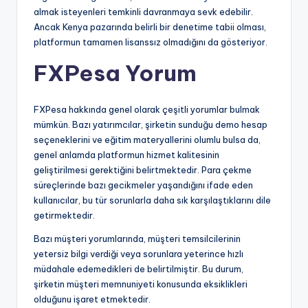
almak isteyenleri temkinli davranmaya sevk edebilir.
Ancak Kenya pazarında belirli bir denetime tabii olması,
platformun tamamen lisanssız olmadığını da gösteriyor.
FXPesa Yorum
FXPesa hakkında genel olarak çeşitli yorumlar bulmak
mümkün. Bazı yatırımcılar, şirketin sunduğu demo hesap
seçeneklerini ve eğitim materyallerini olumlu bulsa da,
genel anlamda platformun hizmet kalitesinin
geliştirilmesi gerektiğini belirtmektedir. Para çekme
süreçlerinde bazı gecikmeler yaşandığını ifade eden
kullanıcılar, bu tür sorunlarla daha sık karşılaştıklarını dile
getirmektedir.
Bazı müşteri yorumlarında, müşteri temsilcilerinin
yetersiz bilgi verdiği veya sorunlara yeterince hızlı
müdahale edemedikleri de belirtilmiştir. Bu durum,
şirketin müşteri memnuniyeti konusunda eksiklikleri
olduğunu işaret etmektedir.