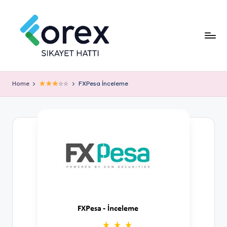
Home
☆☆
FXPesa İnceleme