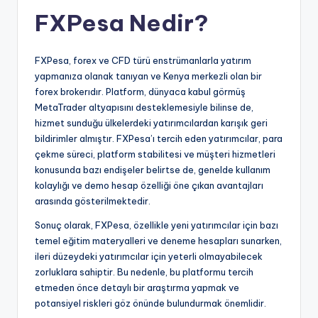
FXPesa Nedir?
FXPesa, forex ve CFD türü enstrümanlarla yatırım
yapmanıza olanak tanıyan ve Kenya merkezli olan bir
forex brokerıdır. Platform, dünyaca kabul görmüş
MetaTrader altyapısını desteklemesiyle bilinse de,
hizmet sunduğu ülkelerdeki yatırımcılardan karışık geri
bildirimler almıştır. FXPesa’ı tercih eden yatırımcılar, para
çekme süreci, platform stabilitesi ve müşteri hizmetleri
konusunda bazı endişeler belirtse de, genelde kullanım
kolaylığı ve demo hesap özelliği öne çıkan avantajları
arasında gösterilmektedir.
Sonuç olarak, FXPesa, özellikle yeni yatırımcılar için bazı
temel eğitim materyalleri ve deneme hesapları sunarken,
ileri düzeydeki yatırımcılar için yeterli olmayabilecek
zorluklara sahiptir. Bu nedenle, bu platformu tercih
etmeden önce detaylı bir araştırma yapmak ve
potansiyel riskleri göz önünde bulundurmak önemlidir.