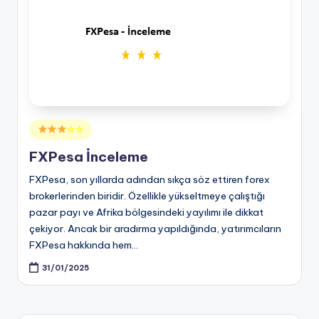
Posted
☆☆
in
FXPesa İnceleme
FXPesa, son yıllarda adından sıkça söz ettiren forex
brokerlerinden biridir. Özellikle yükseltmeye çalıştığı
pazar payı ve Afrika bölgesindeki yayılımı ile dikkat
çekiyor. Ancak bir aradırma yapıldığında, yatırımcıların
FXPesa hakkında hem…
31/01/2025