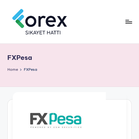
FXPesa
Home
FXPesa