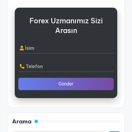
Forex Uzmanımız Sizi
Arasın
İsim
Telefon
Gönder
Arama