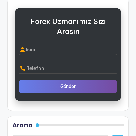
Forex Uzmanımız Sizi
Arasın
İsim
Telefon
Gönder
Arama