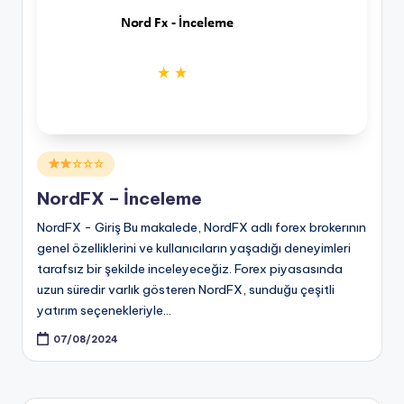
Posted
☆☆☆
in
NordFX – İnceleme
NordFX - Giriş Bu makalede, NordFX adlı forex brokerının
genel özelliklerini ve kullanıcıların yaşadığı deneyimleri
tarafsız bir şekilde inceleyeceğiz. Forex piyasasında
uzun süredir varlık gösteren NordFX, sunduğu çeşitli
yatırım seçenekleriyle…
07/08/2024