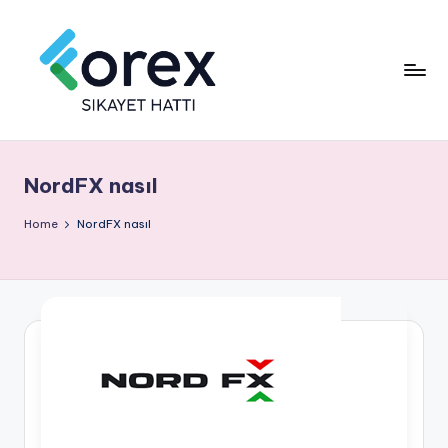
NordFX nasıl
Home
NordFX nasıl