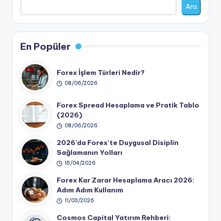
Ara
En Popüler
Forex İşlem Türleri Nedir?
08/06/2026
Forex Spread Hesaplama ve Pratik Tablo
(2026)
08/06/2026
2026’da Forex’te Duygusal Disiplin
Sağlamanın Yolları
15/04/2026
Forex Kar Zarar Hesaplama Aracı 2026:
Adım Adım Kullanım
11/03/2026
Cosmos Capital Yatırım Rehberi: