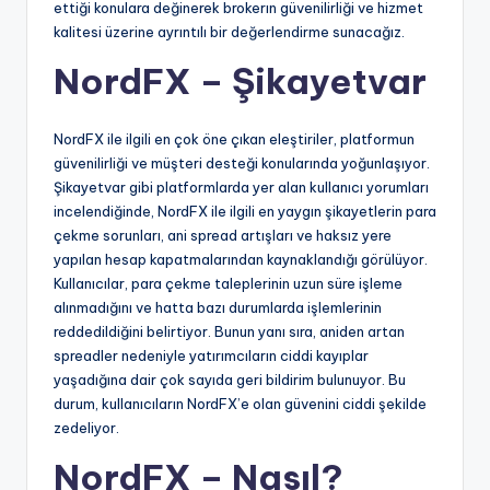
ettiği konulara değinerek brokerın güvenilirliği ve hizmet
kalitesi üzerine ayrıntılı bir değerlendirme sunacağız.
NordFX – Şikayetvar
NordFX ile ilgili en çok öne çıkan eleştiriler, platformun
güvenilirliği ve müşteri desteği konularında yoğunlaşıyor.
Şikayetvar gibi platformlarda yer alan kullanıcı yorumları
incelendiğinde, NordFX ile ilgili en yaygın şikayetlerin para
çekme sorunları, ani spread artışları ve haksız yere
yapılan hesap kapatmalarından kaynaklandığı görülüyor.
Kullanıcılar, para çekme taleplerinin uzun süre işleme
alınmadığını ve hatta bazı durumlarda işlemlerinin
reddedildiğini belirtiyor. Bunun yanı sıra, aniden artan
spreadler nedeniyle yatırımcıların ciddi kayıplar
yaşadığına dair çok sayıda geri bildirim bulunuyor. Bu
durum, kullanıcıların NordFX’e olan güvenini ciddi şekilde
zedeliyor.
NordFX – Nasıl?