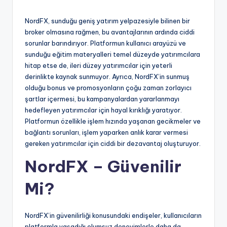
NordFX, sunduğu geniş yatırım yelpazesiyle bilinen bir
broker olmasına rağmen, bu avantajlarının ardında ciddi
sorunlar barındırıyor. Platformun kullanıcı arayüzü ve
sunduğu eğitim materyalleri temel düzeyde yatırımcılara
hitap etse de, ileri düzey yatırımcılar için yeterli
derinlikte kaynak sunmuyor. Ayrıca, NordFX’in sunmuş
olduğu bonus ve promosyonların çoğu zaman zorlayıcı
şartlar içermesi, bu kampanyalardan yararlanmayı
hedefleyen yatırımcılar için hayal kırıklığı yaratıyor.
Platformun özellikle işlem hızında yaşanan gecikmeler ve
bağlantı sorunları, işlem yaparken anlık karar vermesi
gereken yatırımcılar için ciddi bir dezavantaj oluşturuyor.
NordFX – Güvenilir
Mi?
NordFX’in güvenilirliği konusundaki endişeler, kullanıcıların
platformla yaşadığı olumsuz deneyimlerle daha da