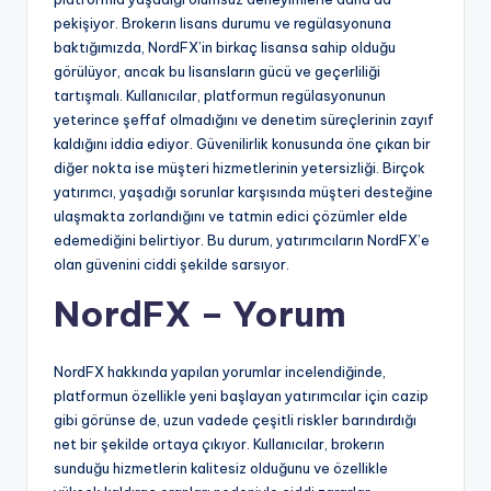
pekişiyor. Brokerın lisans durumu ve regülasyonuna
baktığımızda, NordFX’in birkaç lisansa sahip olduğu
görülüyor, ancak bu lisansların gücü ve geçerliliği
tartışmalı. Kullanıcılar, platformun regülasyonunun
yeterince şeffaf olmadığını ve denetim süreçlerinin zayıf
kaldığını iddia ediyor. Güvenilirlik konusunda öne çıkan bir
diğer nokta ise müşteri hizmetlerinin yetersizliği. Birçok
yatırımcı, yaşadığı sorunlar karşısında müşteri desteğine
ulaşmakta zorlandığını ve tatmin edici çözümler elde
edemediğini belirtiyor. Bu durum, yatırımcıların NordFX’e
olan güvenini ciddi şekilde sarsıyor.
NordFX – Yorum
NordFX hakkında yapılan yorumlar incelendiğinde,
platformun özellikle yeni başlayan yatırımcılar için cazip
gibi görünse de, uzun vadede çeşitli riskler barındırdığı
net bir şekilde ortaya çıkıyor. Kullanıcılar, brokerın
sunduğu hizmetlerin kalitesiz olduğunu ve özellikle