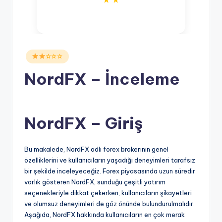
Posted
☆☆☆
in
NordFX – İnceleme
NordFX – Giriş
Bu makalede, NordFX adlı forex brokerının genel
özelliklerini ve kullanıcıların yaşadığı deneyimleri tarafsız
bir şekilde inceleyeceğiz. Forex piyasasında uzun süredir
varlık gösteren NordFX, sunduğu çeşitli yatırım
seçenekleriyle dikkat çekerken, kullanıcıların şikayetleri
ve olumsuz deneyimleri de göz önünde bulundurulmalıdır.
Aşağıda, NordFX hakkında kullanıcıların en çok merak