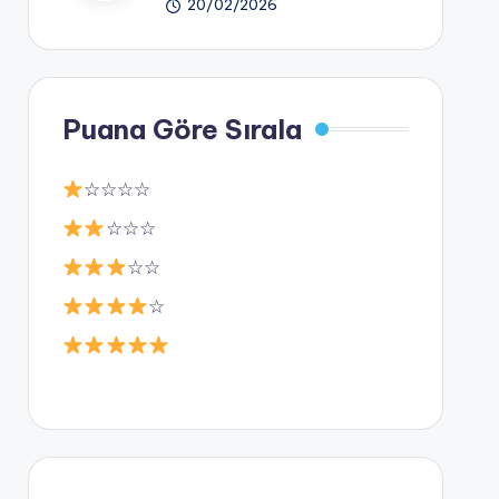
20/02/2026
Puana Göre Sırala
☆☆☆☆
☆☆☆
☆☆
☆