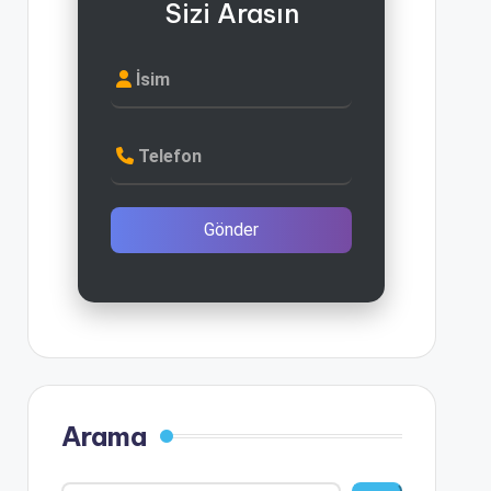
Sizi Arasın
İsim
Telefon
Gönder
Arama