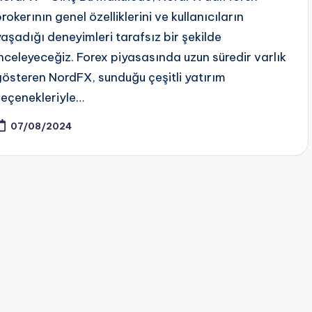
rokerının genel özelliklerini ve kullanıcıların
yaşadığı deneyimleri tarafsız bir şekilde
inceleyeceğiz. Forex piyasasında uzun süredir varlık
gösteren NordFX, sunduğu çeşitli yatırım
seçenekleriyle…
07/08/2024