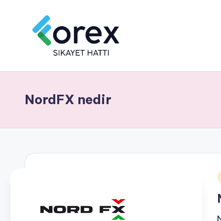
NordFX nedir
i