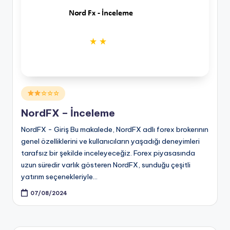
Posted
☆☆☆
in
NordFX – İnceleme
NordFX - Giriş Bu makalede, NordFX adlı forex brokerının
genel özelliklerini ve kullanıcıların yaşadığı deneyimleri
tarafsız bir şekilde inceleyeceğiz. Forex piyasasında
uzun süredir varlık gösteren NordFX, sunduğu çeşitli
yatırım seçenekleriyle…
07/08/2024