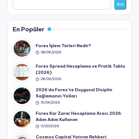
Ara
En Popüler
Forex İşlem Türleri Nedir?
08/06/2026
Forex Spread Hesaplama ve Pratik Tablo
(2026)
08/06/2026
2026’da Forex’te Duygusal Disiplin
Sağlamanın Yolları
15/04/2026
Forex Kar Zarar Hesaplama Aracı 2026:
Adım Adım Kullanım
11/03/2026
Cosmos Capital Yatırım Rehberi: