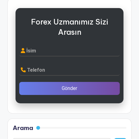
Forex Uzmanımız Sizi
Arasın
İsim
Telefon
Gönder
Arama