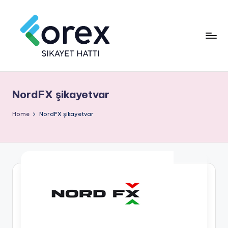
NordFX şikayetvar
Home
NordFX şikayetvar